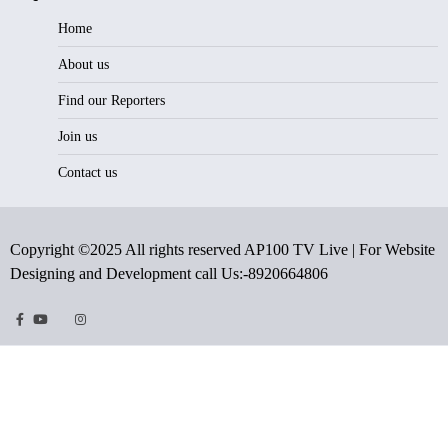
Home
About us
Find our Reporters
Join us
Contact us
Copyright ©2025 All rights reserved AP100 TV Live | For Website
Designing and Development call Us:-8920664806
Facebook
Youtube
Twitter
Instragram