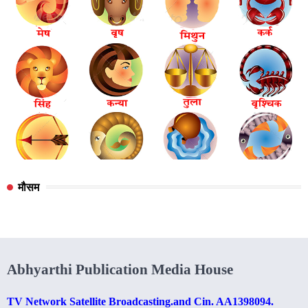
मौसम
Abhyarthi Publication Media House
TV Network Satellite Broadcasting.and Cin. AA1398094.