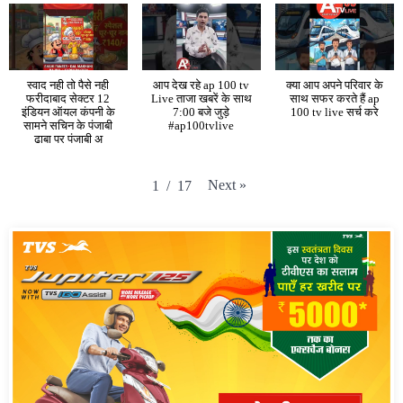
स्वाद नही तो पैसे नही
आप देख रहे ap 100 tv
क्या आप अपने परिवार के
फरीदाबाद सेक्टर 12
Live ताजा खबरें के साथ
साथ सफर करते हैं ap
इंडियन ऑयल कंपनी के
7:00 बजे जुड़े
100 tv live सर्च करे
सामने सचिन के पंजाबी
#ap100tvlive
ढाबा पर पंजाबी अ
Next
»
1
/
17