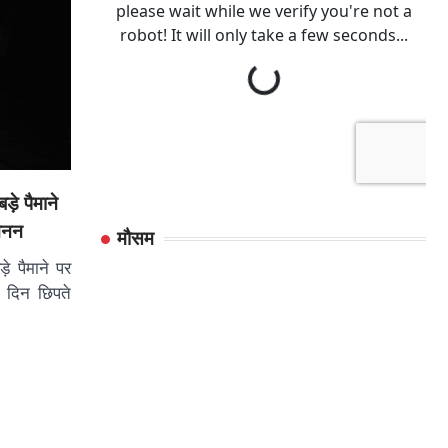
ड़े पैमाने
खनन
मौसम
ड़े पैमाने पर
 दिन छिपते