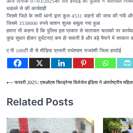
आज दिनाक 07/03/2025को रात हरदोई की पुलिस ने यातायात नियमो
धडल्ले से की कार्यवाही
जिसमे जिले के सभी थानो द्वारा कुल 4531 वाहनो की जाच की गयी 
जिसमे 3538000 रुपये साशन शुल्क बसूला गया हुआ
हमारा भी कहना है कि पुलिस इस प्रकार से यातायात चालको पर कार्यवाह
कुछ सुधार होकर दुर्घटनाएं कम हो सकती है और बड़े पैमाने मे सरकार
ए पी 100टी वी से मीडिया प्रभारी राधेश्याम राजवंशी जिला हरदोई
Post
⟵
फरवरी 2025:: एसओएस चिल्ड्रेन्स विलेजेज इंडिया ने अंतर्राष्ट्रीय महि
navigation
Related Posts