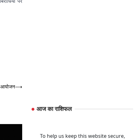
िरोधियो पर
व्य आयोजन
⟶
आज का राशिफल