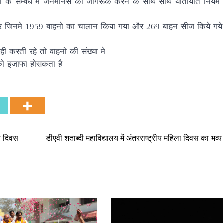
 के सम्बंध मे जनमानस को जागरूक करने के साथ साथ यातायात नियम ब
और जिनमे 1959 बाहनो का चालान किया गया और 269 बाहन सीज किये गये
ी करती रहे तो वाहनो की संख्या मे
 को इजाफा होसकता है
ला दिवस
डीएवी शताब्दी महाविद्यालय में अंतरराष्ट्रीय महिला दिवस का भ