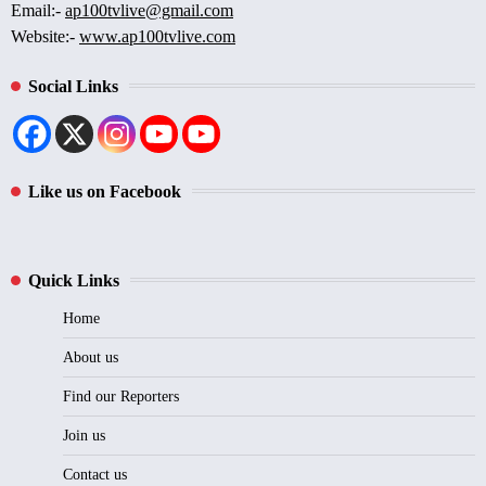
Email:-
ap100tvlive@gmail.com
Website:-
www.ap100tvlive.com
Social Links
Like us on Facebook
Quick Links
Home
About us
Find our Reporters
Join us
Contact us