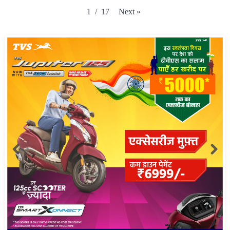
Next
»
1
/
17