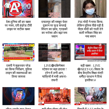
देश-दुनिया की हर खबर
दयालपुर की मशहूर घेवर
PM मोदी ने माफ किया,
पर नजर, एपी हंड्रेड टीवी
दुकान पर फूड सप्लाई
लेकिन पुलिस पीछे पड़ी है:
लाइव पर सटीक खबर
विभाग का छापा, ग्राहकों
पीएम मोदी को गाली देने
का भरोसा और बढ़ा!जय
वाली रुचिका सिंह का
जवान
नया बयान
एसपी ने शुक्रवार परेड
LIVE🔴दक्षिणेश्वर
बड़ी खबर : LIVE
का किया निरीक्षण, पुलिस
स्टेशन पर बड़ा हादसा !
🔴NEET-UG विवाद के
लाइन की व्यवस्थाओं का
ट्रेन में लगी आग,
बीच केंद्रीय शिक्षा मंत्री
लिया जायजा
यात्रियों में मची अफरा-
धर्मेंद्र प्रधान ने दिया
तफरी
इस्तीफा #