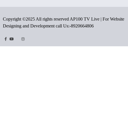
Copyright ©2025 All rights reserved AP100 TV Live | For Website
Designing and Development call Us:-8920664806
Facebook
Youtube
Twitter
Instragram