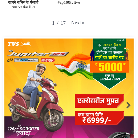
सामने सचिन के पंजाबी
#ap100tvlive
ढाबा पर पंजाबी अ
Next
»
1
/
17