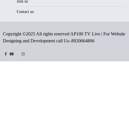
Join us
Contact us
Copyright ©2025 All rights reserved AP100 TV Live | For Website
Designing and Development call Us:-8920664806
Facebook
Youtube
Twitter
Instragram