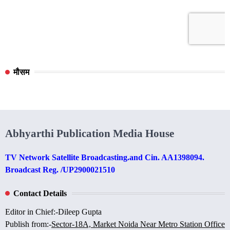
मौसम
Abhyarthi Publication Media House
TV Network Satellite Broadcasting.and Cin. AA1398094.
Broadcast Reg. /UP2900021510
Contact Details
Editor in Chief:-Dileep Gupta
Publish from:-
Sector-18A, Market Noida Near Metro Station Office