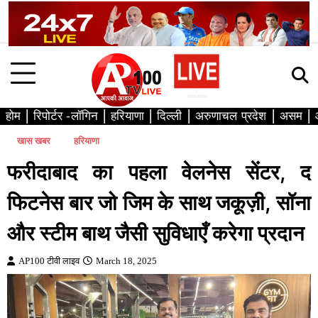
Skip
to
content
होम
रिपोर्टर -लॉगिन
हरियाणा
दिल्ली
अरुणाचल प्रदेश
असम
खास खबर
हरियाणा
फरीदाबाद का पहला वेलनेस सेंटर, द
फिटनेस बार जो जिम के साथ जकूज़ी, सॉना
और स्टीम बाथ जैसी सुविधाएँ करेगा प्रदान
AP100 टीवी लाइव
March 18, 2025