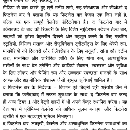
सुलभ बनाने के लिए प्रतिबद्ध हैं।
मीडिया से बात करते हुए श्री मनीष शर्मा, सह-संस्थापक और सीओओ द
फिटनेस बार ने बताया कि यह फिटनेस बार केवल एक जिम नहीं है,
बल्कि यह एक सम्पूर्ण वेलनेस डेस्टिनेशन है। द फिटनेस बार में
वर्कआउट के बाद की रिकवरी के लिए विशेष न्यूट्रिशन स्टेशन हेल्थ बार,
सदस्यों को हमेशा बेहतरीन दिखने और महसूस करने के लिए ग्रूमिंग
स्टूडियो, विभिन्न मसाज और रीजूविनेशन ट्रीटमेंट्स के लिए थेरेपी रूम,
मांसपेशियों की रिकवरी और रीलैक्सेशन के लिए जकूज़ी, सॉना और स्टीम
बाथ, मानसिक और शारीरिक शांति के लिए योगा रूम, अत्याधुनिक
मशीनों के साथ वेट ट्रेनिंग और कार्डियो सेक्शन, स्वच्छता और सुविधा
के लिए लॉकर और चेंजिंग रूम और उच्चतम स्वच्छता मानकों के साथ
स्वच्छ और हाइजीनिक वॉशरूम जैसी प्रमुख सुविधाएँ शामिल हैं।
द फिटनेस बार के निदेशक – विपणन एवं बिक्री श्री श्रेयांश जैन ने
बताया कि फरीदाबाद में सफल शुरुआत के साथ, द फिटनेस बार जल्द
ही अन्य टियर 1 और मेट्रो शहरों में भी अपने केंद्र स्थापित करेगा। यह
देश भर में प्रीमियम वेलनेस को अधिक सुलभ बनाएगा और फिटनेस
क्रांति में एक महत्वपूर्ण भूमिका निभाएगा।
द फिटनेस बार, लक्ज़री, वेलनेस और अत्याधुनिक फिटनेस समाधानों का