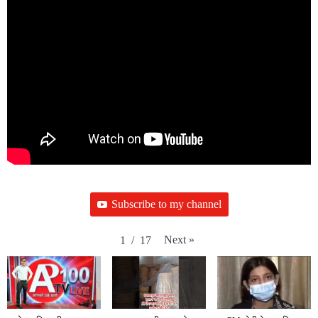
Subscribe to my channel
Next
»
1
/
17