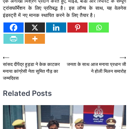
एक अनोखा मिश्रण प्रदान करते हुए, माइंड, बॉडी और स्पिरिट के सम्पूर्ण
ट्रांसफॉर्मेशन के लिए प्रतिबद्ध है। इस लॉन्च के साथ, यह वेलनेस
इंडस्ट्री में नए मानक स्थापित करने के लिए तैयार है।
Post
⟵
⟶
सांसद दीपेंद्र हुड्डा ने केक काटकर
जनता के साथ आज मनाया प्रधान जी
navigation
मनाया कांग्रेसी नेता सुमित गौड़ का
ने होली मिलन समारोह
जन्मदिवस
Related Posts