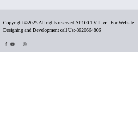
Copyright ©2025 All rights reserved AP100 TV Live | For Website
Designing and Development call Us:-8920664806
Facebook
Youtube
Twitter
Instragram