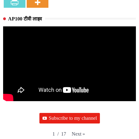
AP100 टीवी लाइव
Subscribe to my channel
Next
»
1
/
17