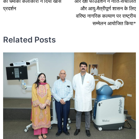
का धमाका कलाकारों ने दिया खास
और दक्ष फाउंडेशन ने नीति-संचालित
प्रदर्शन
और आयु-मैत्रीपूर्ण शासन के लिए
वरिष्ठ नागरिक कल्याण पर राष्ट्रीय
सम्मेलन आयोजित किया*
Related Posts