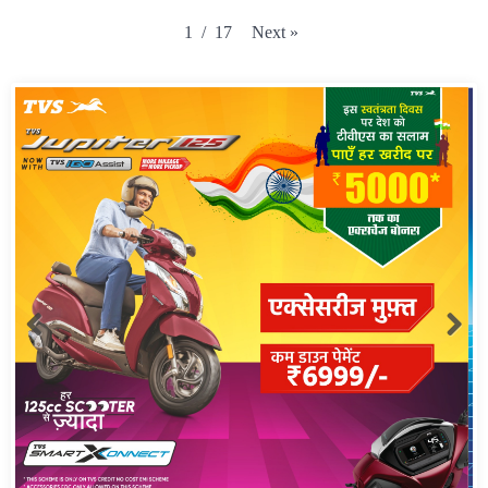
Next
»
1
/
17